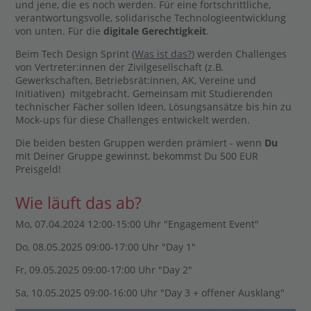
und jene, die es noch werden. Für eine fortschrittliche,
verantwortungsvolle, solidarische Technologieentwicklung
von unten. Für die
digitale Gerechtigkeit
.
Beim Tech Design Sprint (
Was ist das?
) werden Challenges
von Vertreter:innen der Zivilgesellschaft (z.B.
Gewerkschaften, Betriebsrät:innen, AK, Vereine und
Initiativen) mitgebracht. Gemeinsam mit Studierenden
technischer Fächer sollen Ideen, Lösungsansätze bis hin zu
Mock-ups für diese Challenges entwickelt werden.
Die beiden besten Gruppen werden prämiert - wenn
Du
mit Deiner Gruppe gewinnst, bekommst Du 500 EUR
Preisgeld!
Wie läuft das ab?
Mo, 07.04.2024 12:00-15:00 Uhr "Engagement Event"
Do, 08.05.2025 09:00-17:00 Uhr "Day 1"
Fr, 09.05.2025 09:00-17:00 Uhr "Day 2"
Sa, 10.05.2025 09:00-16:00 Uhr "Day 3 + offener Ausklang"