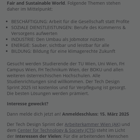
Fair and Sustainable World
. Folgende Themen stehen
daher im Mittelpunkt:
BESCHÄFTIGUNG: Arbeit für die Gesellschaft statt Profite
SOZIALE DIENSTLEISTUNGEN: Berufe des Kümmerns &
Versorgens aufwerten
INDUSTRIE: Den Umbau als Jobmotor nützen
ENERGIE: Sauber, sichtbar und leistbar für alle
BILDUNG: Bildung für eine klimagerechte Zukunft
Gesucht werden Studierende der TU Wien, Uni Wien, FH
Campus Wien, FH Technikum Wien, der BOKU und allen
weiteren österreichischen Hochschulen. Alle
Studienrichtungen sind willkommen. Der Tech Design
Sprint 2025 ist kostenlos und für Verpflegung ist gesorgt.
Die besten Lösungen werden prämiert.
Interesse geweckt?
Dann melde dich jetzt an!
Anmeldeschluss: 15. März 2025
Der Tech Design Sprint der
Arbeiterkammer Wien (AK)
und
dem
Center for Technology & Society (CTS)
steht im Licht
der
Interessen der Vielen
: Für die arbeitenden Menschen