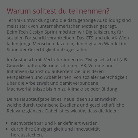
Warum solltest du teilnehmen?
Technik-Entwicklung und die dazugehörige Ausbildung sind
meist stark von unternehmerischen Motiven geprägt.
Beim Tech Design Sprint möchten wir Digitalisierung für
sozialen Fortschritt vorantreiben. Das CTS und die AK Wien
laden junge Menschen dazu ein, den digitalen Wandel im
Sinne der Gerechtigkeit mitzugestalten.
Im Austausch mit Vertreter:innen der Zivilgesellschaft (z.B.
Gewerkschaften, Betriebsrät:innen, AK, Vereine und
Initiativen) kannst du außerdem viel aus deren
Perspektiven und Arbeit lernen: von sozialer Gerechtigkeit
über die Arbeitswelt und damit verbundene
Machtverhältnisse bis hin zu Klimakrise oder Bildung.
Deine Hauptaufgabe ist es, neue Ideen zu entwickeln,
welche durch technische Exzellenz und gesellschaftliche
Relevanz glänzen. Dabei ist es wichtig, dass die Ideen:
nachvorziehbar und klar definiert werden,
durch ihre Einzigartigkeit und Innovativität
herausstechen,