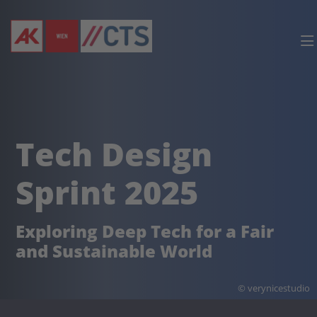
Logo - Tech Design Sprint 2025
Servi
Tech Design
Sprint 2025
Exploring Deep Tech for a Fair
and Sustainable World
© verynicestudio