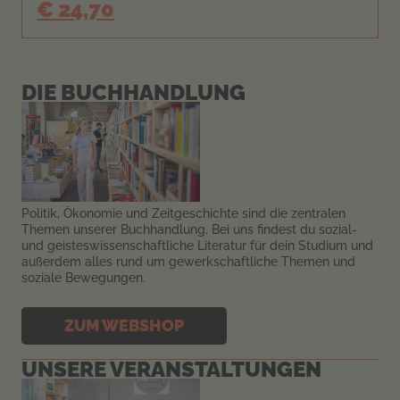
€ 24,70
DIE BUCH­HANDLUNG
Politik, Ökonomie und Zeitgeschichte sind die zentralen
Themen unserer Buchhandlung. Bei uns findest du sozial-
und geisteswissenschaftliche Literatur für dein Studium und
außerdem alles rund um gewerkschaftliche Themen und
soziale Bewegungen.
ZUM WEBSHOP
UNSERE VER­AN­STALTUN­GEN