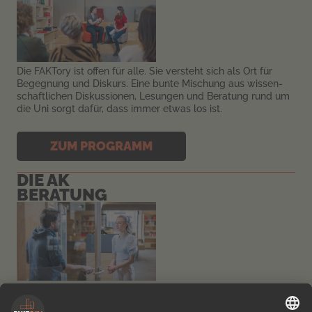
Die FAKTory ist offen für alle. Sie versteht sich als Ort für
Begegnung und Diskurs. Eine bunte Mischung aus wissen­
schaftlichen Diskussion­en, Lesungen und Beratung rund um
die Uni sorgt dafür, dass immer etwas los ist.
ZUM PROGRAMM
DIE AK
BERATUNG
In der FAKTory beraten dich erfahrene AK-Expert:innen. Ob
Einzelberatungen zum Arbeitsrecht oder kompakte Infos zu